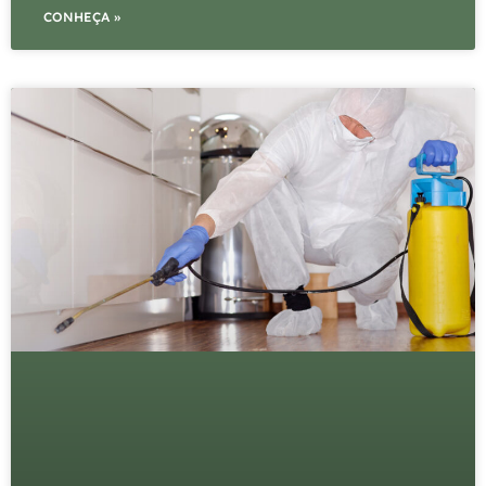
CONHEÇA »