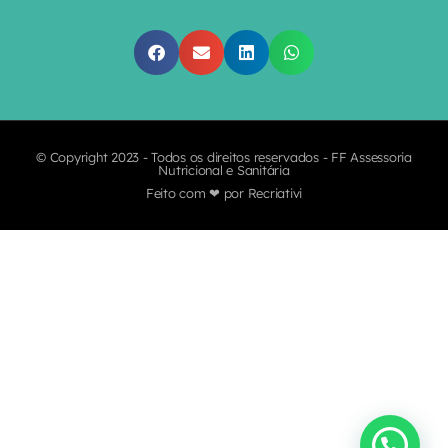
© Copyright 2023 - Todos os direitos reservados - FF Assessoria
Nutricional e Sanitária
Feito com ❤ por Recriativi