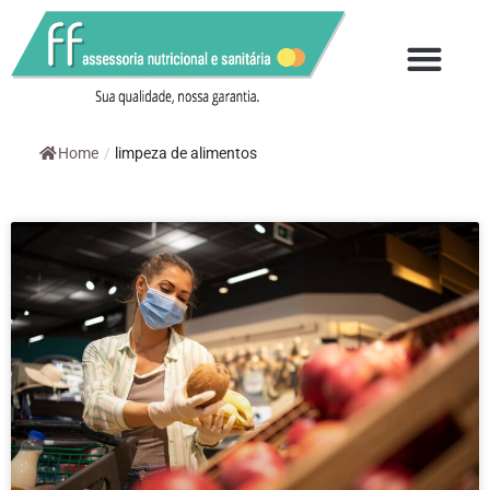
QUEM SOMOS
Home
/
limpeza de alimentos