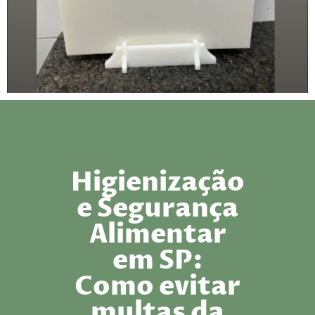
Higienização
e Segurança
Alimentar
em SP:
Como evitar
multas da