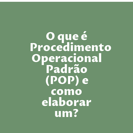
O que é
Procedimento
Operacional
Padrão
(POP) e
como
elaborar
um?