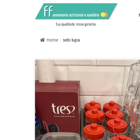
Home
/
selo lupa